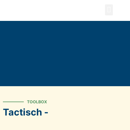
ZOEKEN
TOOLBOX
Tactisch -