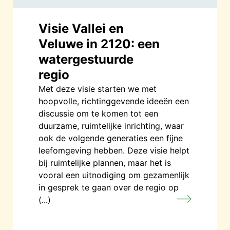
Visie Vallei en
Veluwe in 2120: een
watergestuurde
regio
Met deze visie starten we met
hoopvolle, richtinggevende ideeën een
discussie om te komen tot een
duurzame, ruimtelijke inrichting, waar
ook de volgende generaties een fijne
leefomgeving hebben. Deze visie helpt
bij ruimtelijke plannen, maar het is
vooral een uitnodiging om gezamenlijk
in gesprek te gaan over de regio op
(...)