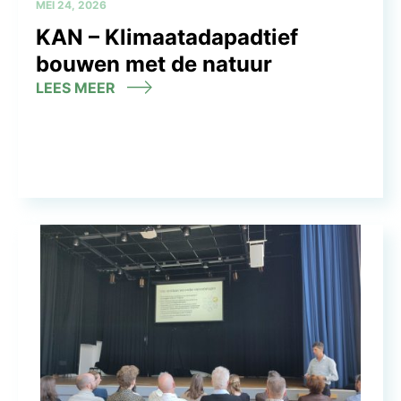
MEI 24, 2026
KAN – Klimaatadapadtief
bouwen met de natuur
LEES MEER