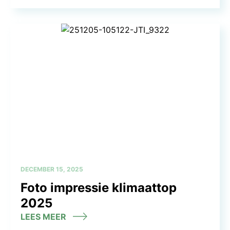
DECEMBER 15, 2025
Foto impressie klimaattop
2025
LEES MEER