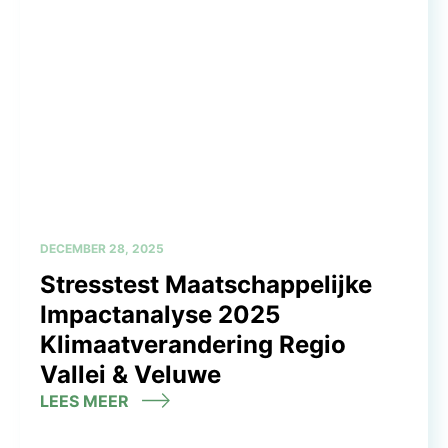
DECEMBER 28, 2025
Stresstest Maatschappelijke
Impactanalyse 2025
Klimaatverandering Regio
Vallei & Veluwe
LEES MEER