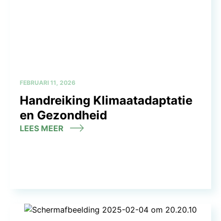
FEBRUARI 11, 2026
Handreiking Klimaatadaptatie
en Gezondheid
LEES MEER