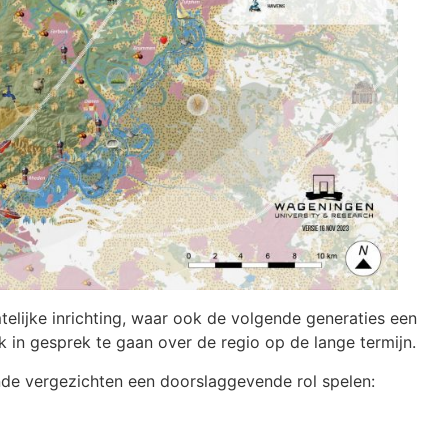
elijke inrichting, waar ook de volgende generaties een
jk in gesprek te gaan over de regio op de lange termijn.
ende vergezichten een doorslaggevende rol spelen: