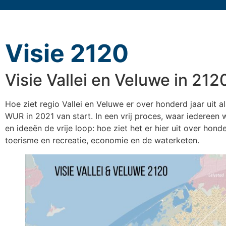
Visie 2120
Visie Vallei en Veluwe in 21
Hoe ziet regio Vallei en Veluwe er over honderd jaar uit a
WUR in 2021 van start. In een vrij proces, waar iedereen
en ideeën de vrije loop: hoe ziet het er hier uit over ho
toerisme en recreatie, economie en de waterketen.