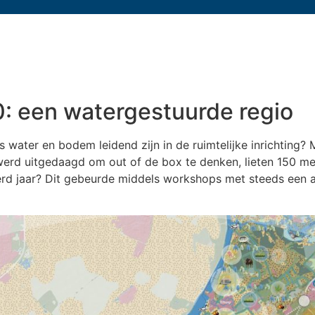
20: een watergestuurde regio
ls water en bodem leidend zijn in de ruimtelijke inrichting?
 werd uitgedaagd om out of de box te denken, lieten 150 m
nderd jaar? Dit gebeurde middels workshops met steeds een 