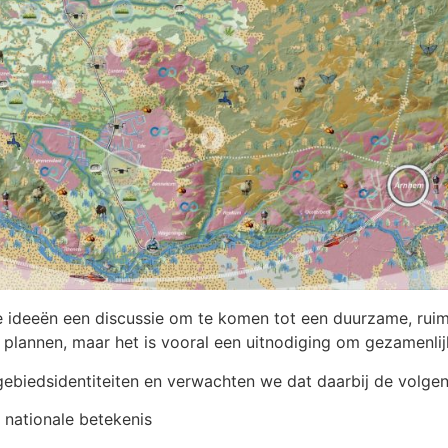
 ideeën een discussie om te komen tot een duurzame, ruimt
ke plannen, maar het is vooral een uitnodiging om gezamenli
 gebiedsidentiteiten en verwachten we dat daarbij de volg
 nationale betekenis