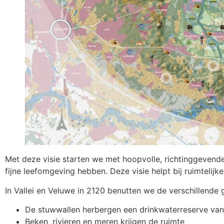
Met deze visie starten we met hoopvolle, richtinggevende
fijne leefomgeving hebben. Deze visie helpt bij ruimtelij
In Vallei en Veluwe in 2120 benutten we de verschillende
De stuwwallen herbergen een drinkwaterreserve van
Beken, rivieren en meren krijgen de ruimte