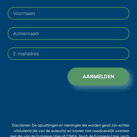
AANMELDEN
Disclaimer: De opvattingen en meningen die worden geuit zijn echter
uitsluitend die van de auteur(s) en komen niet noodzakelijk overeen
met die van de Europese Unie of CINEA. Noch de Europese Unie, noch