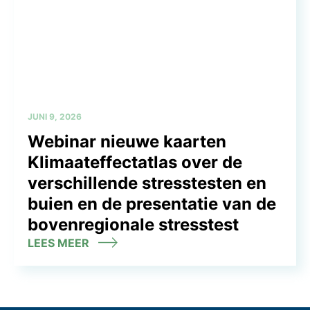
JUNI 9, 2026
Webinar nieuwe kaarten
Klimaateffectatlas over de
verschillende stresstesten en
buien en de presentatie van de
bovenregionale stresstest
LEES MEER