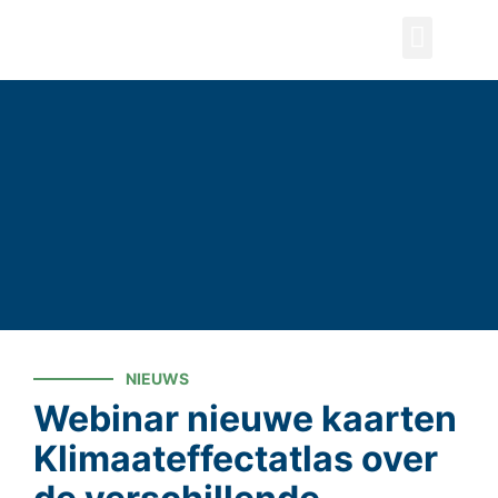
ZOEKEN
NIEUWS
Webinar nieuwe kaarten
Klimaateffectatlas over