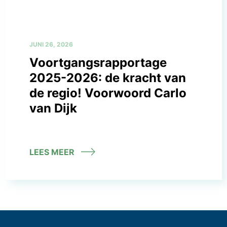
JUNI 26, 2026
Voortgangsrapportage
2025-2026: de kracht van
de regio! Voorwoord Carlo
van Dijk
LEES MEER