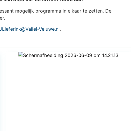
essant mogelijk programma in elkaar te zetten. De
er.
JLieferink@Vallei-Veluwe.nl
.