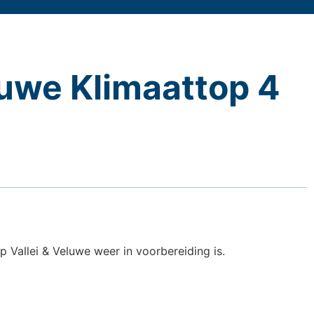
luwe Klimaattop 4
p Vallei & Veluwe weer in voorbereiding is.