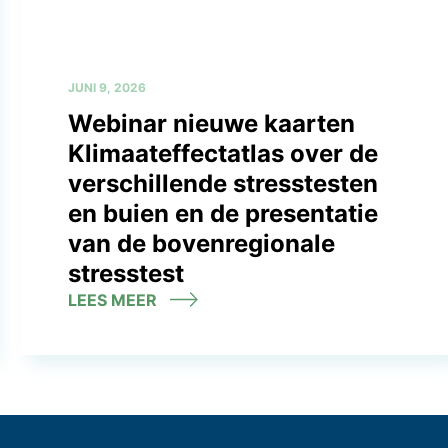
JUNI 9, 2026
Webinar nieuwe kaarten
Klimaateffectatlas over de
verschillende stresstesten
en buien en de presentatie
van de bovenregionale
stresstest
LEES MEER