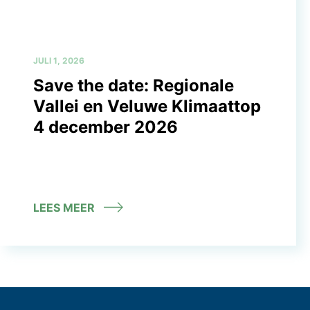
JULI 1, 2026
Save the date: Regionale
Vallei en Veluwe Klimaattop
4 december 2026
LEES MEER