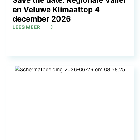
Save the date: Regionale Vallei
en Veluwe Klimaattop 4
december 2026
LEES MEER