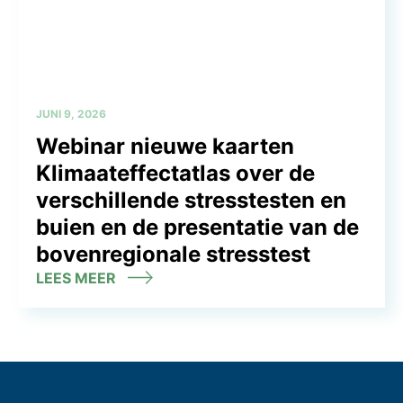
JUNI 9, 2026
Webinar nieuwe kaarten
Klimaateffectatlas over de
verschillende stresstesten en
buien en de presentatie van de
bovenregionale stresstest
LEES MEER