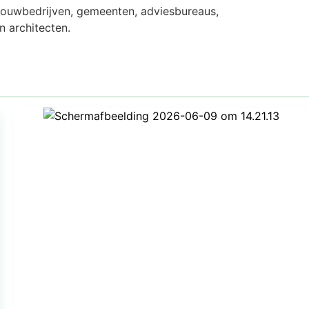
 bouwbedrijven, gemeenten, adviesbureaus,
 architecten.