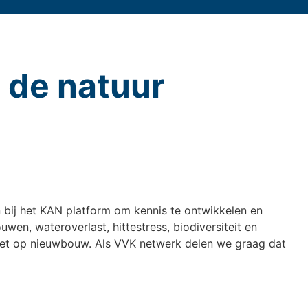
 de natuur
an bij het KAN platform om kennis te ontwikkelen en
wen, wateroverlast, hittestress, biodiversiteit en
ciet op nieuwbouw. Als VVK netwerk delen we graag dat