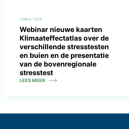
JUNI 9, 2026
Webinar nieuwe kaarten
Klimaateffectatlas over de
verschillende stresstesten
en buien en de presentatie
van de bovenregionale
stresstest
LEES MEER