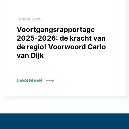
JUNI 26, 2026
Voortgangsrapportage
2025-2026: de kracht van
de regio! Voorwoord Carlo
van Dijk
LEES MEER