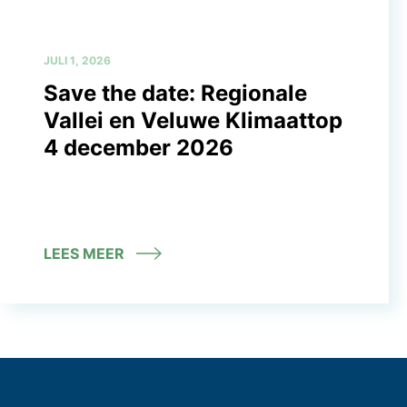
JULI 1, 2026
Save the date: Regionale
Vallei en Veluwe Klimaattop
4 december 2026
LEES MEER