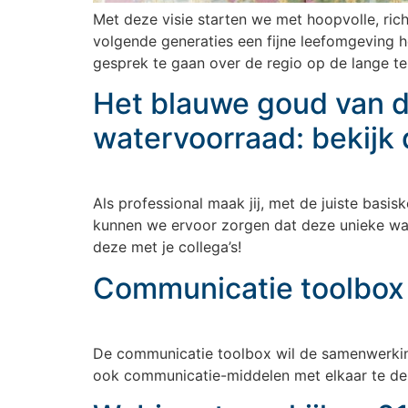
Met deze visie starten we met hoopvolle, ric
volgende generaties een fijne leefomgeving he
gesprek te gaan over de regio op de lange te
Het blauwe goud van d
watervoorraad: bekijk
Als professional maak jij, met de juiste basi
kunnen we ervoor zorgen dat deze unieke water
deze met je collega’s!
Communicatie toolbox
De communicatie toolbox wil de samenwerkin
ook communicatie-middelen met elkaar te del