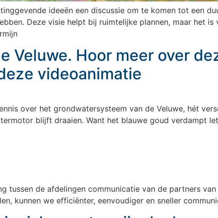
htinggevende ideeën een discussie om te komen tot een duur
bben. Deze visie helpt bij ruimtelijke plannen, maar het is
rmijn
e Veluwe. Hoor meer over de
 deze videoanimatie
skennis over het grondwatersysteem van de Veluwe, hét vers
motor blijft draaien. Want het blauwe goud verdampt letter
g tussen de afdelingen communicatie van de partners van 
en, kunnen we efficiënter, eenvoudiger en sneller commun