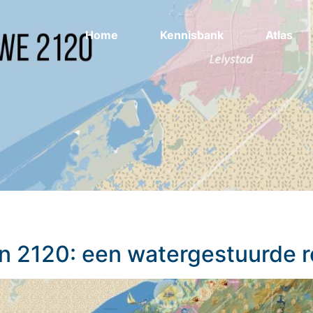
Home
Kennisbank
Atlas
 in 2120: een watergestuurde r