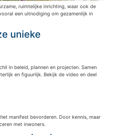
zame, ruimtelijke inrichting, waar ook de
 vooral een uitnodiging om gezamenlijk in
ze unieke
chil in beleid, plannen en projecten. Samen
lijk en figuurlijk. Bekijk de video en deel
het manifest bevorderen. Door kennis, maar
iceren met inwoners.