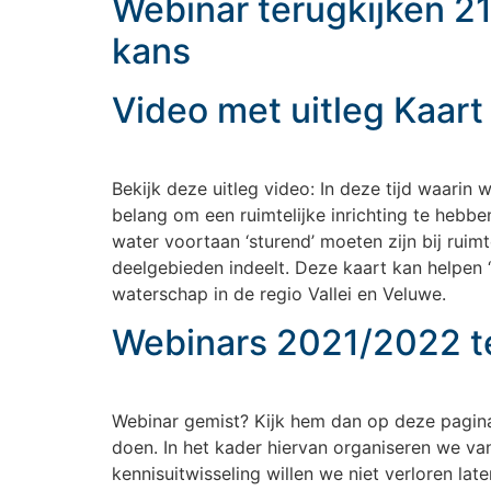
Webinar terugkijken 2
kans
Video met uitleg Kaart
Bekijk deze uitleg video: In deze tijd waarin
belang om een ruimtelijke inrichting te hebb
water voortaan ‘sturend’ moeten zijn bij ruim
deelgebieden indeelt. Deze kaart kan helpen 
waterschap in de regio Vallei en Veluwe.
Webinars 2021/2022 te
Webinar gemist? Kijk hem dan op deze pagina 
doen. In het kader hiervan organiseren we va
kennisuitwisseling willen we niet verloren l