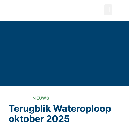
ZOEKEN
NIEUWS
Terugblik Wateroploop
oktober 2025