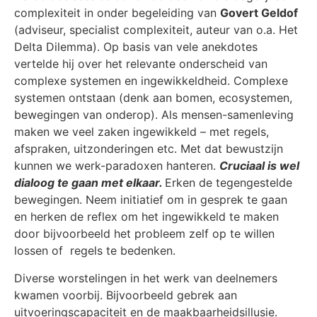
complexiteit in onder begeleiding van
Govert Geldof
(adviseur, specialist complexiteit, auteur van o.a. Het
Delta Dilemma). Op basis van vele anekdotes
vertelde hij over het relevante onderscheid van
complexe systemen en ingewikkeldheid. Complexe
systemen ontstaan (denk aan bomen, ecosystemen,
bewegingen van onderop). Als mensen-samenleving
maken we veel zaken ingewikkeld – met regels,
afspraken, uitzonderingen etc. Met dat bewustzijn
kunnen we werk-paradoxen hanteren.
Cruciaal is wel
dialoog te gaan met elkaar.
Erken de tegengestelde
bewegingen. Neem initiatief om in gesprek te gaan
en herken de reflex om het ingewikkeld te maken
door bijvoorbeeld het probleem zelf op te willen
lossen of regels te bedenken.
Diverse worstelingen in het werk van deelnemers
kwamen voorbij. Bijvoorbeeld gebrek aan
uitvoeringscapaciteit en de maakbaarheidsillusie.