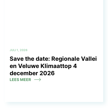
JULI 1, 2026
Save the date: Regionale Vallei
en Veluwe Klimaattop 4
december 2026
LEES MEER