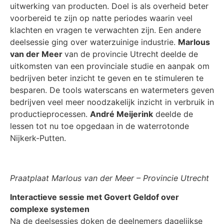
uitwerking van producten. Doel is als overheid beter
voorbereid te zijn op natte periodes waarin veel
klachten en vragen te verwachten zijn. Een andere
deelsessie ging over waterzuinige industrie.
Marlous
van der Meer
van de provincie Utrecht
deelde de
uitkomsten van een provinciale studie en aanpak om
bedrijven beter inzicht te geven en te stimuleren te
besparen. De tools waterscans en watermeters geven
bedrijven veel meer noodzakelijk inzicht in verbruik in
productieprocessen.
André Meijerink
deelde de
lessen tot nu toe opgedaan in de waterrotonde
Nijkerk-Putten.
Praatplaat Marlous van der Meer – Provincie Utrecht
Interactieve sessie met Govert Geldof over
complexe systemen
Na de deelsessies doken de deelnemers dagelijkse