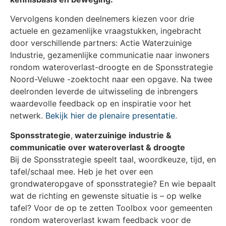
Vervolgens konden deelnemers kiezen voor drie
actuele en gezamenlijke vraagstukken, ingebracht
door verschillende partners: Actie Waterzuinige
Industrie, gezamenlijke communicatie naar inwoners
rondom wateroverlast-droogte en de Sponsstrategie
Noord-Veluwe -zoektocht naar een opgave. Na twee
deelronden leverde de uitwisseling de inbrengers
waardevolle feedback op en inspiratie voor het
netwerk.
Bekijk hier de plenaire presentatie.
Sponsstrategie
,
waterzuinige industrie &
communicatie over wateroverlast & droogte
Bij de Sponsstrategie speelt taal, woordkeuze, tijd, en
tafel/schaal mee. Heb je het over een
grondwateropgave of sponsstrategie? En wie bepaalt
wat de richting en gewenste situatie is – op welke
tafel? Voor de op te zetten Toolbox voor gemeenten
rondom wateroverlast kwam feedback voor de