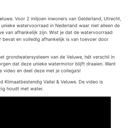
luwe. Voor 2 miljoen inwoners van Gelderland, Utrecht,
n unieke watervoorraad in Nederland waar niet alleen de
van afhankelijk zijn. Wist je dat de watervoorraad
bevat en volledig afhankelijk is van toevoer door
 het grondwatersysteem van de Veluwe, hét verschil in
rgen dat deze unieke watermotor blijft draaien. Want
de video en deel deze met je collega’s!
d Klimaatbestendig Vallei & Veluwe. De video is
zig houdt met water.