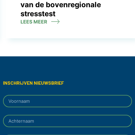
van de bovenregionale
stresstest
LEES MEER
INSCHRIJVEN NIEUWSBRIEF