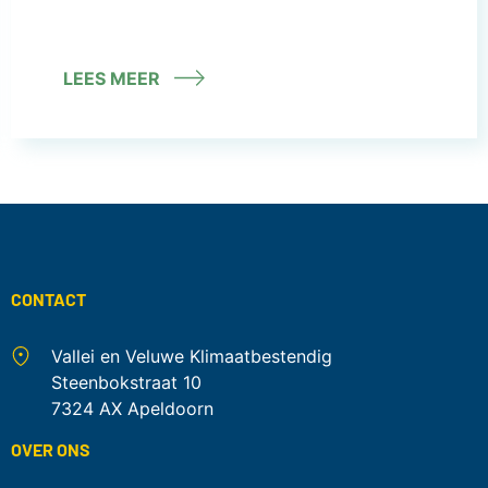
LEES MEER
CONTACT
Vallei en Veluwe Klimaatbestendig
Steenbokstraat 10
7324 AX Apeldoorn
OVER ONS