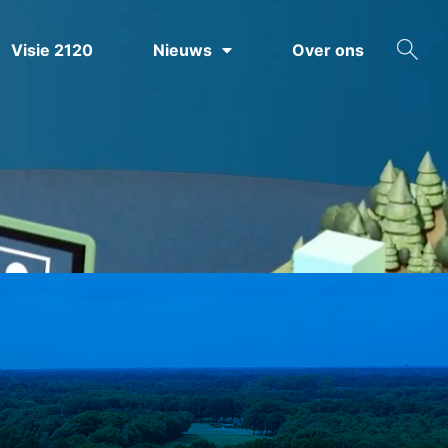
Visie 2120
Nieuws
Over ons
ZOEKEN