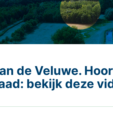
an de Veluwe. Hoor
aad: bekijk deze vi