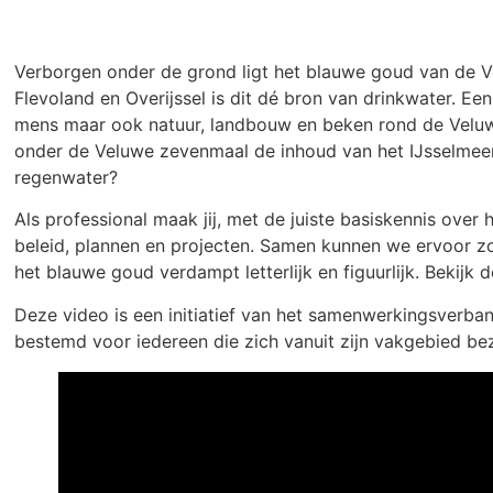
Verborgen onder de grond ligt het blauwe goud van de Ve
Flevoland en Overijssel is dit dé bron van drinkwater. Ee
mens maar ook natuur, landbouw en beken rond de Veluwe 
onder de Veluwe zevenmaal de inhoud van het IJsselmeer 
regenwater?
Als professional maak jij, met de juiste basiskennis over
beleid, plannen en projecten. Samen kunnen we ervoor zo
het blauwe goud verdampt letterlijk en figuurlijk. Bekijk 
Deze video is een initiatief van het samenwerkingsverban
bestemd voor iedereen die zich vanuit zijn vakgebied be