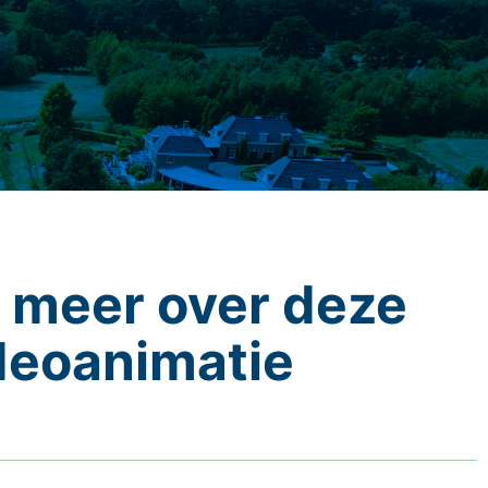
 meer over deze
deoanimatie