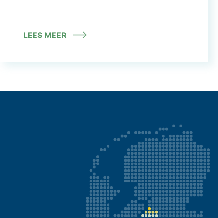
LEES MEER