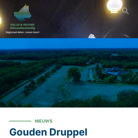
ZOEKEN
NIEUWS
Gouden Druppel