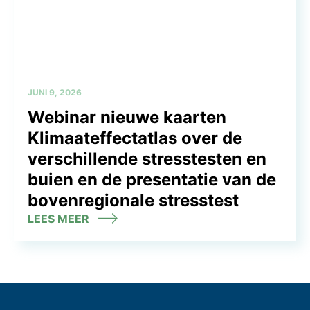
JUNI 9, 2026
Webinar nieuwe kaarten
Klimaateffectatlas over de
verschillende stresstesten en
buien en de presentatie van de
bovenregionale stresstest
LEES MEER