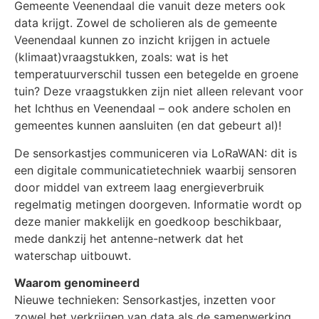
Gemeente Veenendaal die vanuit deze meters ook
data krijgt. Zowel de scholieren als de gemeente
Veenendaal kunnen zo inzicht krijgen in actuele
(klimaat)vraagstukken, zoals: wat is het
temperatuurverschil tussen een betegelde en groene
tuin? Deze vraagstukken zijn niet alleen relevant voor
het Ichthus en Veenendaal – ook andere scholen en
gemeentes kunnen aansluiten (en dat gebeurt al)!
De sensorkastjes communiceren via LoRaWAN: dit is
een digitale communicatietechniek waarbij sensoren
door middel van extreem laag energieverbruik
regelmatig metingen doorgeven. Informatie wordt op
deze manier makkelijk en goedkoop beschikbaar,
mede dankzij het antenne-netwerk dat het
waterschap uitbouwt.
Waarom genomineerd
Nieuwe technieken: Sensorkastjes, inzetten voor
zowel het verkrijgen van data als de samenwerking