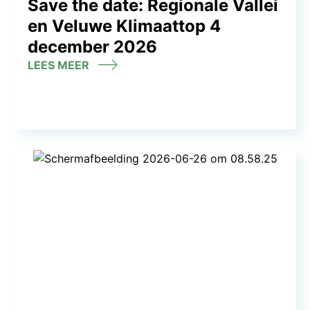
Save the date: Regionale Vallei
en Veluwe Klimaattop 4
december 2026
LEES MEER