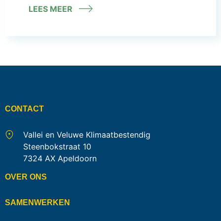
LEES MEER
CONTACT
Vallei en Veluwe Klimaatbestendig
Steenbokstraat 10
7324 AX Apeldoorn
OVER ONS
SAMENWERKEN