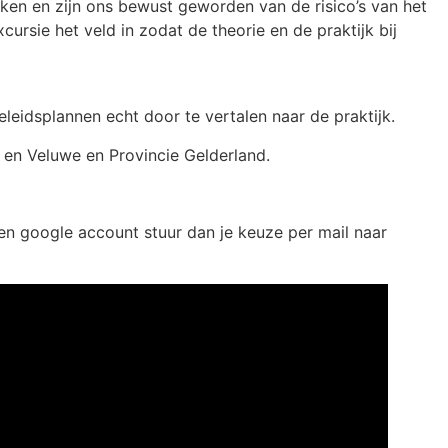
jken en zijn ons bewust geworden van de risico’s van het
rsie het veld in zodat de theorie en de praktijk bij
eidsplannen echt door te vertalen naar de praktijk.
en Veluwe en Provincie Gelderland.
en google account stuur dan je keuze per mail naar