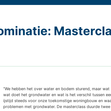
minatie: Mastercl
“We hebben het over water en bodem sturend, maar wat h
wat doet het grondwater en wat is het verschil tussen e
ijstijd steeds voor onze toekomstige woningbouw en wa
problemen met grondwater. De masterclass duurde twee