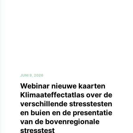
JUNI 9, 2026
Webinar nieuwe kaarten
Klimaateffectatlas over de
verschillende stresstesten
en buien en de presentatie
van de bovenregionale
stresstest