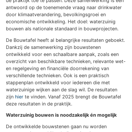
de praktijk toe te passen. Deze samenwerking is een
antwoord op de toenemende vraag naar drinkwater
door klimaatverandering, bevolkingsgroei en
economische ontwikkeling. Het doel: waterzuinig
bouwen als nationale standaard in bouwprojecten.
De Bouwtafel heeft al belangrijke resultaten geboekt.
Dankzij de samenwerking zijn bouwstenen
ontwikkeld voor een schaalbare aanpak, zoals een
overzicht van beschikbare technieken, relevante wet-
en regelgeving en financiële doorrekening van
verschillende technieken. Ook is een praktisch
stappenplan ontwikkeld voor iedereen die met
waterzuinige wijken aan de slag wil. De resultaten
zijn
hier
te vinden. Vanaf 2025 brengt de Bouwtafel
deze resultaten in de praktijk.
Waterzuinig bouwen is noodzakelijk én mogelijk
De ontwikkelde bouwstenen gaan nu worden