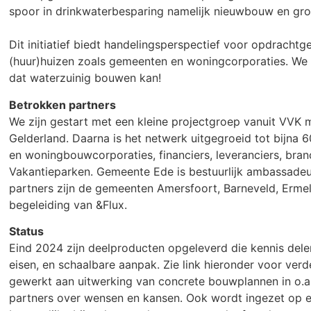
spoor in drinkwaterbesparing namelijk nieuwbouw en gro
Dit initiatief biedt handelingsperspectief voor opdrach
(huur)huizen zoals gemeenten en woningcorporaties. We d
dat waterzuinig bouwen kan!
Betrokken partners
We zijn gestart met een kleine projectgroep vanuit VVK m
Gelderland. Daarna is het netwerk uitgegroeid tot bijna 
en woningbouwcorporaties, financiers, leveranciers, bran
Vakantieparken. Gemeente Ede is bestuurlijk ambassadeu
partners zijn de gemeenten Amersfoort, Barneveld, Ermel
begeleiding van &Flux.
Status
Eind 2024 zijn deelproducten opgeleverd die kennis delen
eisen, en schaalbare aanpak. Zie link hieronder voor ver
gewerkt aan uitwerking van concrete bouwplannen in o.a
partners over wensen en kansen. Ook wordt ingezet op ee