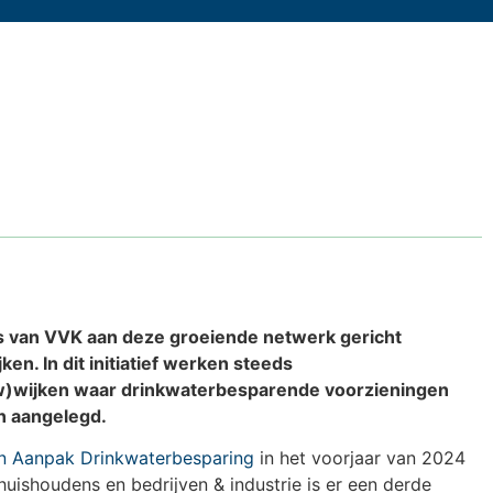
rs van VVK aan deze groeiende netwerk gericht
n. In dit initiatief werken steeds
w)wijken waar drinkwaterbesparende voorzieningen
n aangelegd.
an Aanpak Drinkwaterbesparing
in het voorjaar van 2024
uishoudens en bedrijven & industrie is er een derde