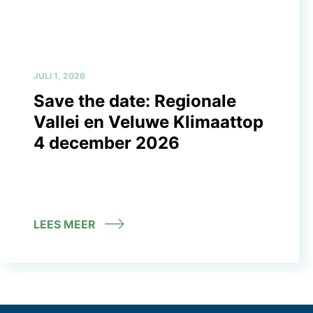
JULI 1, 2026
Save the date: Regionale
Vallei en Veluwe Klimaattop
4 december 2026
LEES MEER