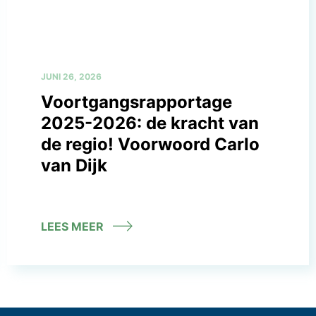
JUNI 26, 2026
Voortgangsrapportage
2025-2026: de kracht van
de regio! Voorwoord Carlo
van Dijk
LEES MEER