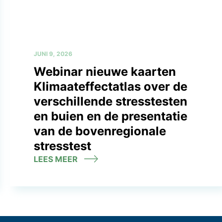
JUNI 9, 2026
Webinar nieuwe kaarten
Klimaateffectatlas over de
verschillende stresstesten
en buien en de presentatie
van de bovenregionale
stresstest
LEES MEER