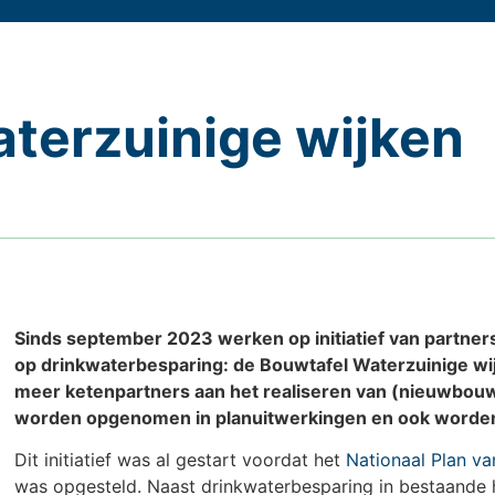
aterzuinige wijken
Sinds september 2023 werken op initiatief van partne
op drinkwaterbesparing: de Bouwtafel Waterzuinige wijke
meer ketenpartners aan het realiseren van (nieuwbou
worden opgenomen in planuitwerkingen en ook worde
Dit initiatief was al gestart voordat het
Nationaal Plan v
was opgesteld. Naast drinkwaterbesparing in bestaande h