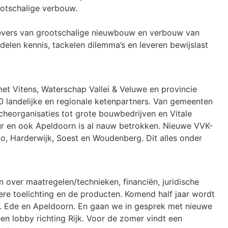
otschalige verbouw.
tgevers van grootschalige nieuwbouw en verbouw van
elen kennis, tackelen dilemma’s en leveren bewijslast
et Vitens, Waterschap Vallei & Veluwe en provincie
60 landelijke en regionale ketenpartners. Van gemeenten
cheorganisaties tot grote bouwbedrijven en Vitale
r en ook Apeldoorn is al nauw betrokken. Nieuwe VVK-
o, Harderwijk, Soest en Woudenberg. Dit alles onder
 over maatregelen/technieken, financiën, juridische
dere toelichting en de producten. Komend half jaar wordt
. Ede en Apeldoorn. En gaan we in gesprek met nieuwe
n lobby richting Rijk. Voor de zomer vindt een