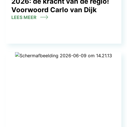
2026: de kracht van de regio!
Voorwoord Carlo van Dijk
LEES MEER