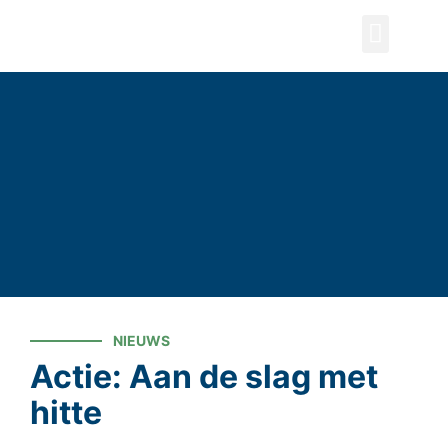
ZOEKEN
NIEUWS
Actie: Aan de slag met
hitte