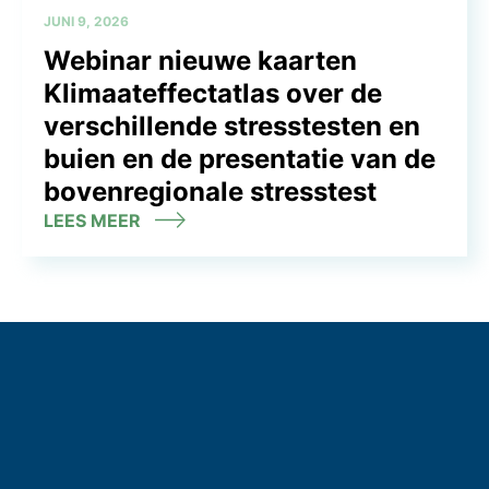
JUNI 9, 2026
Webinar nieuwe kaarten
Klimaateffectatlas over de
verschillende stresstesten en
buien en de presentatie van de
bovenregionale stresstest
LEES MEER