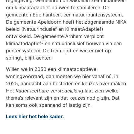
regelgeving. Gemeenten ontwikkelen zelf initiatieven
om klimaatadaptief bouwen te stimuleren. De
gemeenten Ede hanteert een natuurpuntensysteem.
De gemeente Apeldoorn heeft het zogenaamde NIKA
beleid (NatuurInclusief en KlimaatAdaptief)
ontwikkeld. De gemeente Arnhem verplicht
klimaatadaptief- en natuurinclusief bouwen via een
puntensysteem. De trein rijdt en wie er niet op
springt, blijft achter.
Willen we in 2050 een klimaatadaptieve
woningvoorraad, dan moeten we hier vanaf nú, in
2025, aandacht aan besteden en keuzes over maken.
Het
Kader leefbare verstedelijking
laat zien welke
thema’s relevant zijn en dat keuzes nodig zijn. Dat
kan soms ook spannend of lastig zijn.
Lees hier het hele kader.