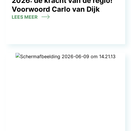
2026: de kracht van de regio!
Voorwoord Carlo van Dijk
LEES MEER