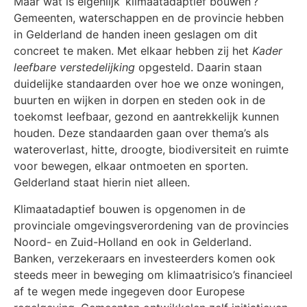
Maar wat is eigenlijk ‘klimaatadaptief bouwen’?
Gemeenten, waterschappen en de provincie hebben
in Gelderland de handen ineen geslagen om dit
concreet te maken. Met elkaar hebben zij het
Kader
leefbare verstedelijking
opgesteld. Daarin staan
duidelijke standaarden over hoe we onze woningen,
buurten en wijken in dorpen en steden ook in de
toekomst leefbaar, gezond en aantrekkelijk kunnen
houden. Deze standaarden gaan over thema’s als
wateroverlast, hitte, droogte, biodiversiteit en ruimte
voor bewegen, elkaar ontmoeten en sporten.
Gelderland staat hierin niet alleen.
Klimaatadaptief bouwen is opgenomen in de
provinciale omgevingsverordening van de provincies
Noord- en Zuid-Holland en ook in Gelderland.
Banken, verzekeraars en investeerders komen ook
steeds meer in beweging om klimaatrisico’s financieel
af te wegen mede ingegeven door Europese