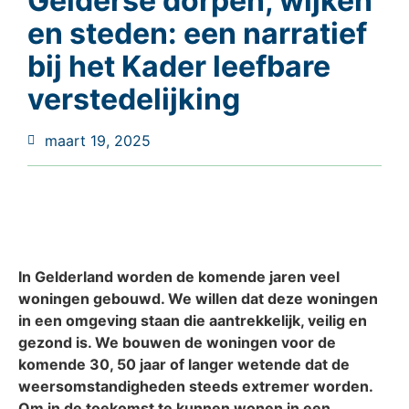
Gelderse dorpen, wijken
en steden: een narratief
bij het Kader leefbare
verstedelijking
maart 19, 2025
In Gelderland worden de komende jaren veel
woningen gebouwd. We willen dat deze woningen
in een omgeving staan die aantrekkelijk, veilig en
gezond is. We bouwen de woningen voor de
komende 30, 50 jaar of langer wetende dat de
weersomstandigheden steeds extremer worden.
Om in de toekomst te kunnen wonen in een