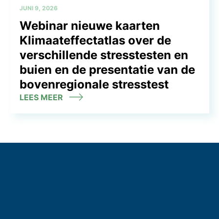
JUNI 9, 2026
Webinar nieuwe kaarten
Klimaateffectatlas over de
verschillende stresstesten en
buien en de presentatie van de
bovenregionale stresstest
LEES MEER