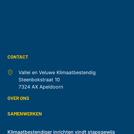
CONTACT
Vallei en Veluwe Klimaatbestendig
Steenbokstraat 10
7324 AX Apeldoorn
OVER ONS
SAMENWERKEN
Klimaatbestendiger inrichten vindt stapsgewijs