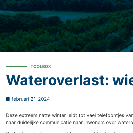
TOOLBOX
Wateroverlast: wie
februari 21, 2024
Deze extreem natte winter leidt tot veel telefoontjes v
naar duidelijke communicatie naar inwoners over watero