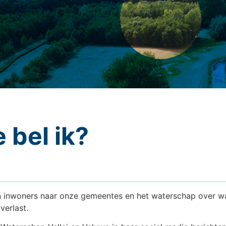
 bel ik?
an inwoners naar onze gemeentes en het waterschap over wat
verlast.