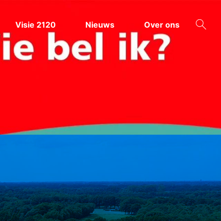
Visie 2120
Nieuws
Over ons
ZOEKEN