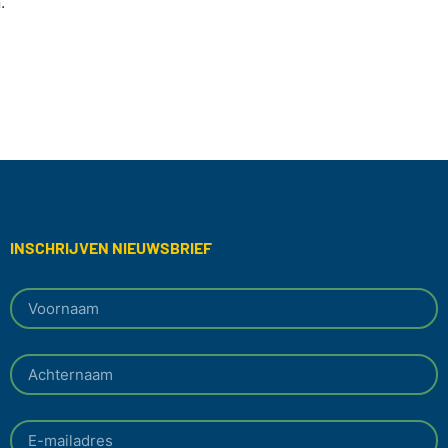
.
INSCHRIJVEN NIEUWSBRIEF