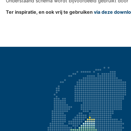
Onderstaand schema wordt bijvoorbeeld gebruikt door W
Ter inspiratie, en ook vrij te gebruiken
via deze downlo