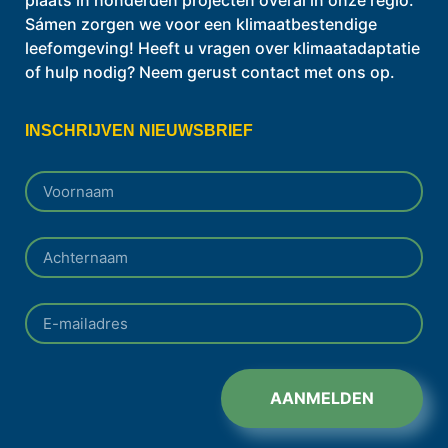
plaats in honderden projecten overal in onze regio.
Sámen zorgen we voor een klimaatbestendige
leefomgeving! Heeft u vragen over klimaatadaptatie
of hulp nodig? Neem gerust contact met ons op.
INSCHRIJVEN NIEUWSBRIEF
AANMELDEN