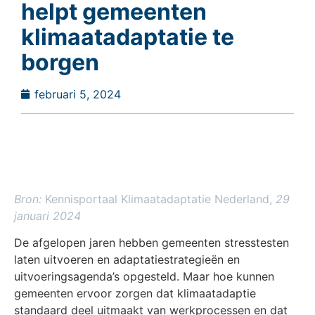
helpt gemeenten
klimaatadaptatie te
borgen
februari 5, 2024
Bron:
Kennisportaal Klimaatadaptatie Nederland,
29
januari 2024
De afgelopen jaren hebben gemeenten stresstesten
laten uitvoeren en adaptatiestrategieën en
uitvoeringsagenda’s opgesteld. Maar hoe kunnen
gemeenten ervoor zorgen dat klimaatadaptie
standaard deel uitmaakt van werkprocessen en dat