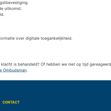
gstbevestiging.
e uitkomst.
ld.
ormatie over digitale toegankelijkheid.
 klacht is behandeld? Of hebben we niet op tijd gereageer
le Ombudsman
.
CONTACT