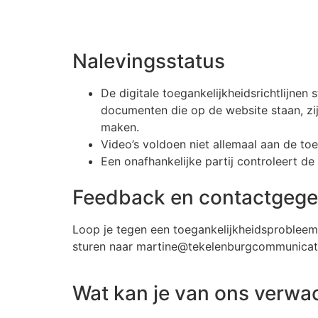
Nalevingsstatus
De digitale toegankelijkheidsrichtlijne
documenten die op de website staan, zij
maken.
Video’s voldoen niet allemaal aan de toe
Een onafhankelijke partij controleert de
Feedback en contactgeg
Loop je tegen een toegankelijkheidsprobleem
sturen naar martine@tekelenburgcommunicati
Wat kan je van ons verwa