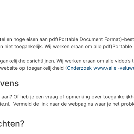
n stellen hoge eisen aan pdf(Portable Document Format)-bes
n niet toegankelijk. Wij werken eraan om alle pdf(Portabl
gankelijkheidsrichtlijnen. Wij werken eraan om alle video’s 
 website op toegankelijkheid (
Onderzoek www.vallei-veluwe.
evens
 aan? Of heb je een vraag of opmerking over toegankelijkh
e.nl. Vermeld de link naar de webpagina waar je het pro
chten?