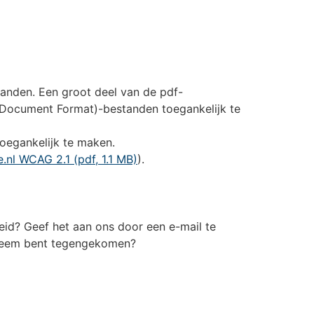
tanden. Een groot deel van de pdf-
e Document Format)-bestanden toegankelijk te
toegankelijk te maken.
nl WCAG 2.1 (pdf, 1.1 MB)
).
eid? Geef het aan ons door een e-mail te
bleem bent tegengekomen?