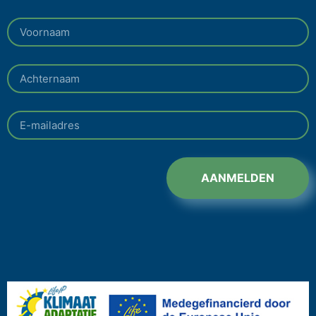
AANMELDEN