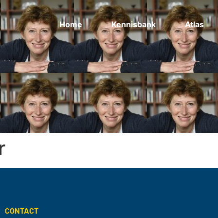
Home
Kennisbank
Atlas
r
CONTACT