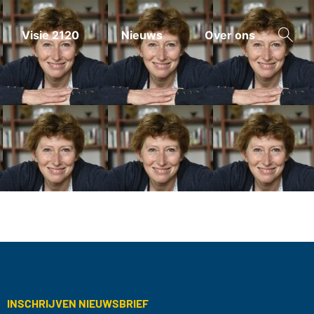
Visie 2120
Nieuws
Over ons
ZOEKEN
INSCHRIJVEN NIEUWSBRIEF