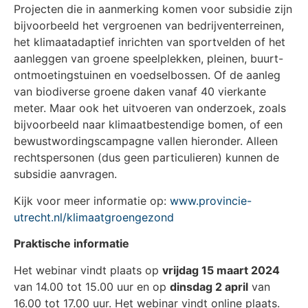
Projecten die in aanmerking komen voor subsidie zijn
bijvoorbeeld het vergroenen van bedrijventerreinen,
het klimaatadaptief inrichten van sportvelden of het
aanleggen van groene speelplekken, pleinen, buurt-
ontmoetingstuinen en voedselbossen. Of de aanleg
van biodiverse groene daken vanaf 40 vierkante
meter. Maar ook het uitvoeren van onderzoek, zoals
bijvoorbeeld naar klimaatbestendige bomen, of een
bewustwordingscampagne vallen hieronder. Alleen
rechtspersonen (dus geen particulieren) kunnen de
subsidie aanvragen.
Kijk voor meer informatie op:
www.provincie-
utrecht.nl/klimaatgroengezond
Praktische informatie
Het webinar vindt plaats op
vrijdag 15 maart 2024
van 14.00 tot 15.00 uur en op
dinsdag 2 april
van
16.00 tot 17.00 uur. Het webinar vindt online plaats.