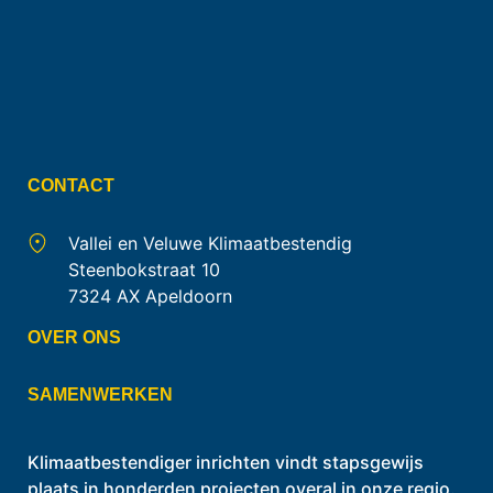
CONTACT
Vallei en Veluwe Klimaatbestendig
Steenbokstraat 10
7324 AX Apeldoorn
OVER ONS
SAMENWERKEN
Klimaatbestendiger inrichten vindt stapsgewijs
plaats in honderden projecten overal in onze regio.