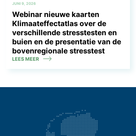
JUNI 9, 2026
Webinar nieuwe kaarten
Klimaateffectatlas over de
verschillende stresstesten en
buien en de presentatie van de
bovenregionale stresstest
LEES MEER