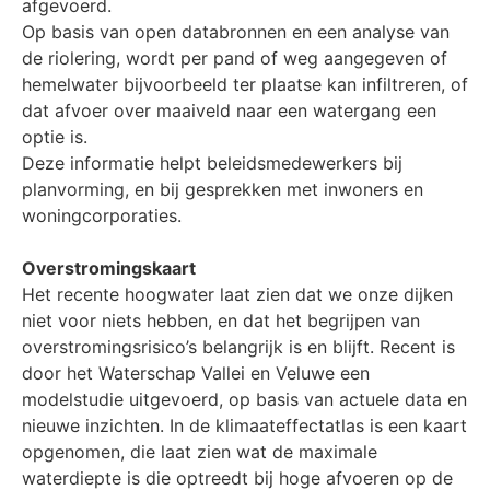
afgevoerd.
Op basis van open databronnen en een analyse van
de riolering, wordt per pand of weg aangegeven of
hemelwater bijvoorbeeld ter plaatse kan infiltreren, of
dat afvoer over maaiveld naar een watergang een
optie is.
Deze informatie helpt beleidsmedewerkers bij
planvorming, en bij gesprekken met inwoners en
woningcorporaties.
Overstromingskaart
Het recente hoogwater laat zien dat we onze dijken
niet voor niets hebben, en dat het begrijpen van
overstromingsrisico’s belangrijk is en blijft. Recent is
door het Waterschap Vallei en Veluwe een
modelstudie uitgevoerd, op basis van actuele data en
nieuwe inzichten. In de klimaateffectatlas is een kaart
opgenomen, die laat zien wat de maximale
waterdiepte is die optreedt bij hoge afvoeren op de