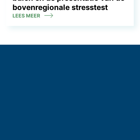
bovenregionale stresstest
LEES MEER