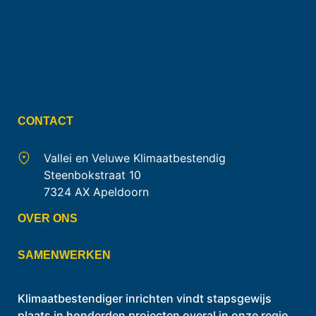
CONTACT
Vallei en Veluwe Klimaatbestendig
Steenbokstraat 10
7324 AX Apeldoorn
OVER ONS
SAMENWERKEN
Klimaatbestendiger inrichten vindt stapsgewijs
plaats in honderden projecten overal in onze regio.