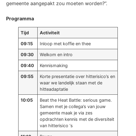
gemeente aangepakt zou moeten worden?”.
Programma
Tijd
Activiteit
09:15
Inloop met koffie en thee
09:30
Welkom en intro
09:40
Kennismaking
09:55
Korte presentatie over hitterisico’s en
waar we landelijk staan met de
hitteadaptatie
10:05
Beat the Heat Battle: serious game.
Samen met je collega’s van jouw
gemeente maak je via zes
opdrachten kennis met de diversiteit
van hitterisico ‘s