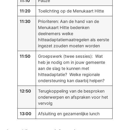
11:10
Pauze
11:20
Toelichting op de Menukaart Hitte
11:30
Prioriteren: Aan de hand van de
Menukaart Hitte bedenken
deelnemers welke
hitteadaptatiemaatregelen als eerste
ingezet zouden moeten worden
11:50
Groepswerk (twee sessies): Wat
heb je nodig om in jouw gemeente
aan de slag te kunnen met
hitteadaptatie? Welke regionale
ondersteuning kan daarbij helpen?
12:50
Terugkoppeling van de besproken
onderwerpen en afspraken voor het
vervolg
13:00
Afsluiting en gezamenlijke lunch