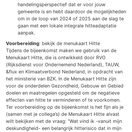
handelingsperspectief dat er voor jouw
gemeente is en hebt daardoor de mogelijkheden
om in de loop van 2024 of 2025 aan de slag te
gaan met een lokale integrale hitteadaptatie
aanpak.
Voorbereiding
: bekijk de menukaart Hitte
Tijdens de bijeenkomst maken we gebruik van de
Menukaart Hitte, die is ontwikkeld door RVO
(Rijksdienst voor Ondernemend Nederland), TAUW,
&flux en Klimaatverbond Nederland, in opdracht van
het ministerie van BZK. In de Menukaart Hitte zijn
voor de onderdelen Gezondheid, Gebouw en Gebied
doelen en maatregelen opgesteld om de negatieve
effecten van hitte te verminderen of te voorkomen.
Ter voorbereiding op de bijeenkomst is het fijn als je
(samen met je collega’s) de Menukaart Hitte alvast
wilt bekijken met de vraag: “Wat vind ik -vanuit mijn
deskundigheid- een belangrijk hitterisico dat in mijn